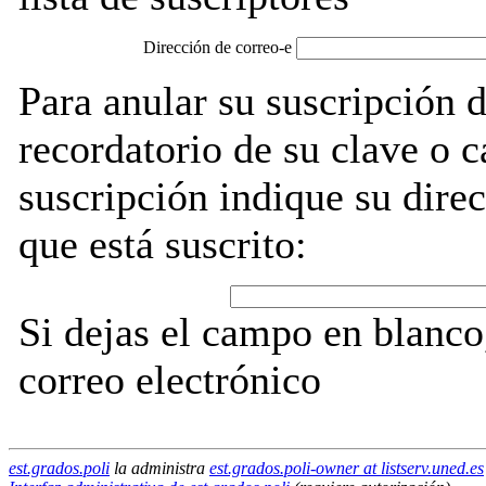
Dirección de correo-e
Para anular su suscripción d
recordatorio de su clave o 
suscripción indique su direc
que está suscrito:
Si dejas el campo en blanco,
correo electrónico
est.grados.poli
la administra
est.grados.poli-owner at listserv.uned.es