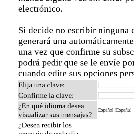
electrónico.
Si decide no escribir ninguna c
generará una automáticamente 
una vez que confirme su subsc
podrá pedir que se le envíe po
cuando edite sus opciones per
Elija una clave:
Confirme la clave:
¿En qué idioma desea
Español (España)
visualizar sus mensajes?
¿Desea recibir los
mensaje de cada día