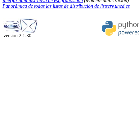
Interfaz administrativa de est.grados.poli
(requiere autorización)
Panorámica de todas las listas de distribución de listserv.uned.es
version 2.1.30