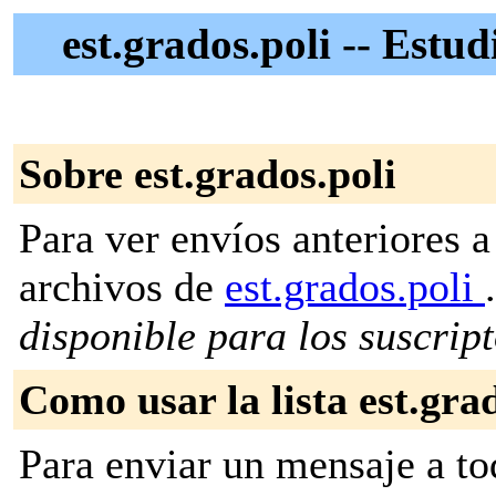
est.grados.poli -- Estu
Sobre est.grados.poli
Para ver envíos anteriores a 
archivos de
est.grados.poli
disponible para los suscripto
Como usar la lista est.gra
Para enviar un mensaje a to