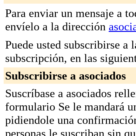
Para enviar un mensaje a to
envíelo a la dirección
asoci
Puede usted subscribirse a l
subscripción, en las siguien
Subscribirse a asociados
Suscríbase a asociados relle
formulario Se le mandará u
pidiendole una confirmación
personas le suscriban sin q