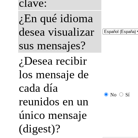
clave:
¿En qué idioma
desea visualizar
sus mensajes?
¿Desea recibir
los mensaje de
cada día
No
Sí
reunidos en un
único mensaje
(digest)?