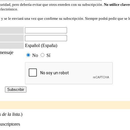
guridad, pero debería evitar que otros enreden con su subscripción.
No utilice clave
electrónico.
 y se le enviará una vez que confirme su subscripción. Siempre podrá pedir que se l
Español (España)
 mensaje
No
Sí
de la lista.
)
suscriptores