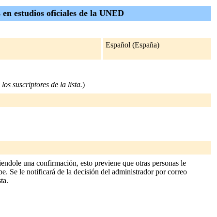
 en estudios oficiales de la UNED
Español (España)
los suscriptores de la lista.
)
iendole una confirmación, esto previene que otras personas le
e. Se le notificará de la decisión del administrador por correo
ta.