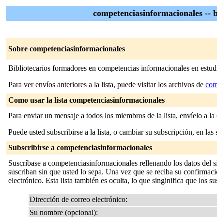
competenciasinformacionales -- b
Sobre competenciasinformacionales
Bibliotecarios formadores en competencias informacionales en estu
Para ver envíos anteriores a la lista, puede visitar los archivos de
com
Como usar la lista competenciasinformacionales
Para enviar un mensaje a todos los miembros de la lista, envíelo a la
Puede usted subscribirse a la lista, o cambiar su subscripción, en las 
Subscribirse a competenciasinformacionales
Suscríbase a competenciasinformacionales rellenando los datos del s
suscriban sin que usted lo sepa. Una vez que se reciba su confirmació
electrónico. Esta lista también es oculta, lo que singinifica que los sus
Dirección de correo electrónico:
Su nombre (opcional):