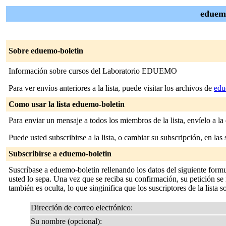
eduemo
Sobre eduemo-boletin
Información sobre cursos del Laboratorio EDUEMO
Para ver envíos anteriores a la lista, puede visitar los archivos de
edu
Como usar la lista eduemo-boletin
Para enviar un mensaje a todos los miembros de la lista, envíelo a la
Puede usted subscribirse a la lista, o cambiar su subscripción, en las 
Subscribirse a eduemo-boletin
Suscríbase a eduemo-boletin rellenando los datos del siguiente form
usted lo sepa. Una vez que se reciba su confirmación, su petición se m
también es oculta, lo que singinifica que los suscriptores de la lista s
Dirección de correo electrónico:
Su nombre (opcional):