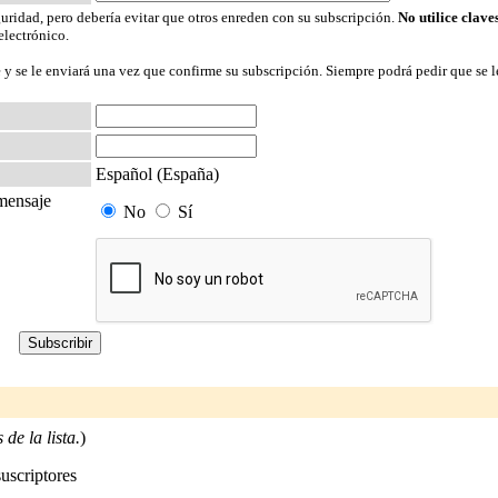
guridad, pero debería evitar que otros enreden con su subscripción.
No utilice clave
electrónico.
 y se le enviará una vez que confirme su subscripción. Siempre podrá pedir que se l
Español (España)
 mensaje
No
Sí
de la lista.
)
suscriptores