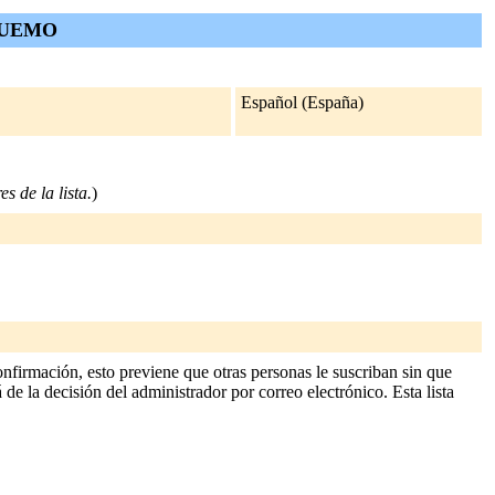
 EDUEMO
Español (España)
s de la lista.
)
nfirmación, esto previene que otras personas le suscriban sin que
 de la decisión del administrador por correo electrónico. Esta lista