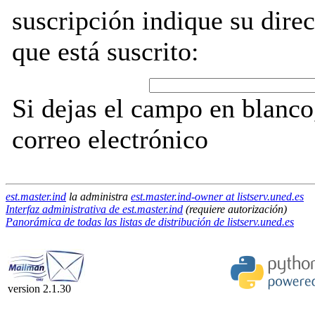
suscripción indique su direc
que está suscrito:
Si dejas el campo en blanco,
correo electrónico
est.master.ind
la administra
est.master.ind-owner at listserv.uned.es
Interfaz administrativa de est.master.ind
(requiere autorización)
Panorámica de todas las listas de distribución de listserv.uned.es
version 2.1.30