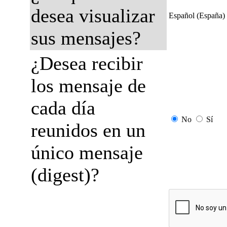
desea visualizar
Español (España)
sus mensajes?
¿Desea recibir
los mensaje de
cada día
No
Sí
reunidos en un
único mensaje
(digest)?