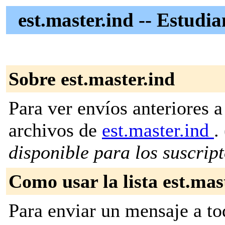
est.master.ind -- Estudi
Sobre est.master.ind
Para ver envíos anteriores a 
archivos de
est.master.ind
. 
disponible para los suscripto
Como usar la lista est.mas
Para enviar un mensaje a to