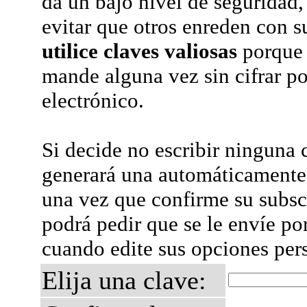
da un bajo nivel de seguridad,
evitar que otros enreden con s
utilice claves valiosas
porque 
mande alguna vez sin cifrar po
electrónico.
Si decide no escribir ninguna c
generará una automáticamente 
una vez que confirme su subsc
podrá pedir que se le envíe po
cuando edite sus opciones per
Elija una clave: