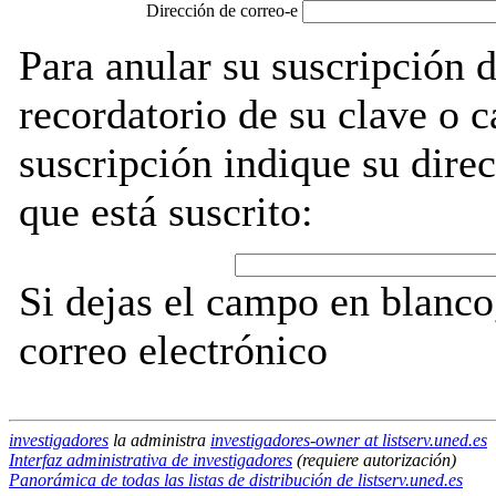
Dirección de correo-e
Para anular su suscripción 
recordatorio de su clave o 
suscripción indique su direc
que está suscrito:
Si dejas el campo en blanco,
correo electrónico
investigadores
la administra
investigadores-owner at listserv.uned.es
Interfaz administrativa de investigadores
(requiere autorización)
Panorámica de todas las listas de distribución de listserv.uned.es