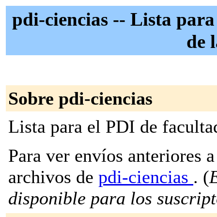
pdi-ciencias -- Lista par
de 
Sobre pdi-ciencias
Lista para el PDI de facult
Para ver envíos anteriores a 
archivos de
pdi-ciencias
. (
E
disponible para los suscripto