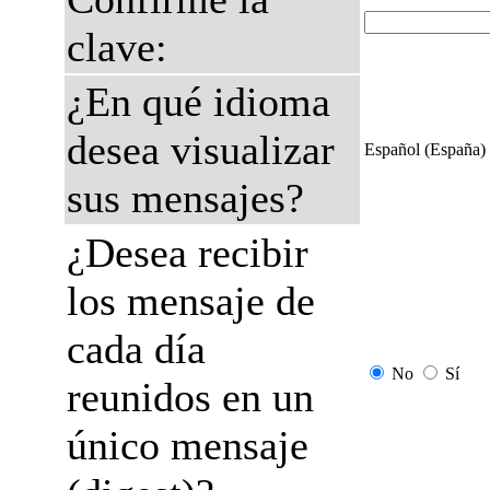
clave:
¿En qué idioma
desea visualizar
Español (España)
sus mensajes?
¿Desea recibir
los mensaje de
cada día
No
Sí
reunidos en un
único mensaje