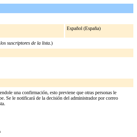
Español (España)
os suscriptores de la lista.
)
endole una confirmación, esto previene que otras personas le
e. Se le notificará de la decisión del administrador por correo
ta.
s