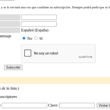
 y se le enviará una vez que confirme su subscripción. Siempre podrá pedir que se l
Español (España)
 mensaje
No
Sí
de la lista.
)
suscriptores
-e
Clave: