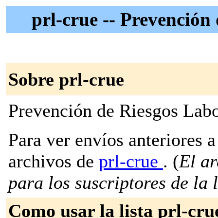
prl-crue -- Prevenció
Sobre prl-crue
Prevención de Riesgos Lab
Para ver envíos anteriores a 
archivos de
prl-crue
. (
El ar
para los suscriptores de la l
Como usar la lista prl-cru