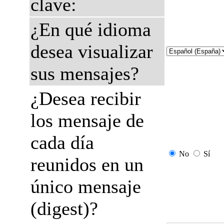
clave:
¿En qué idioma
desea visualizar
sus mensajes?
¿Desea recibir
los mensaje de
cada día
No
Sí
reunidos en un
único mensaje
(digest)?