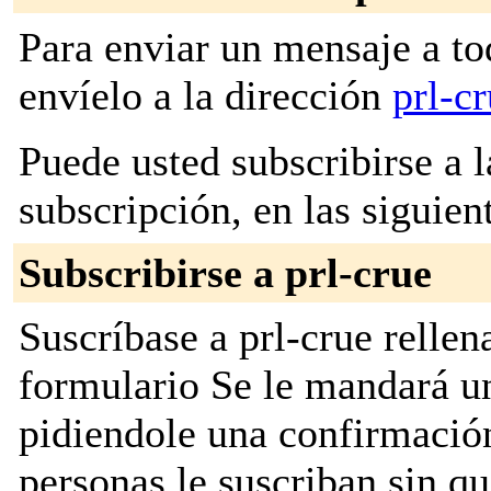
Para enviar un mensaje a to
envíelo a la dirección
prl-c
Puede usted subscribirse a l
subscripción, en las siguien
Subscribirse a prl-crue
Suscríbase a prl-crue rellen
formulario Se le mandará u
pidiendole una confirmación
personas le suscriban sin q